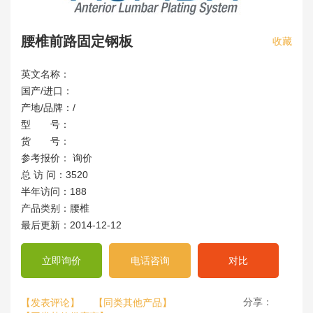
腰椎前路固定钢板
收藏
英文名称：
国产/进口：
产地/品牌：/
型 号：
货 号：
参考报价： 询价
总 访 问：3520
半年访问：188
产品类别：腰椎
最后更新：2014-12-12
立即询价
电话咨询
对比
分享：
【发表评论】
【同类其他产品】