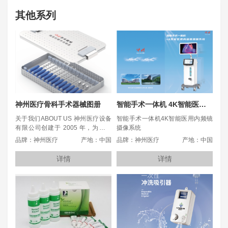
其他系列
神州医疗骨科手术器械图册
智能手术一体机 4K智能医用内频镜摄像系统
关于我们ABOUT US 神州医疗设备
智能手术一体机4K智能医用内频镜
有限公司创建于 2005 年，为中国
摄像系统
内镜行业的国家级高新技术企业，
品牌：神州医疗
产地：中国
品牌：神州医疗
产地：中国
专注智能化医用摄像系统研发制造
并深耕微创手术设备和高值医疗器
详情
详情
械的研发制造与临床服务。公司自
创立以来，始终以突破性技术创新
为发展引擎，现已构建起集自主研
发、智能制造、全球化营销及数字
化服务为一体的现代化医疗科技产
业体系。