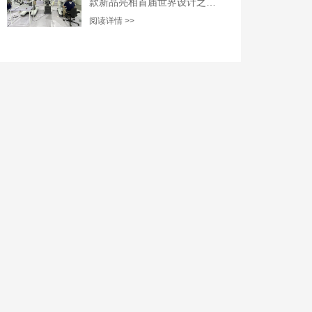
款新品亮相首届世界设计之都
大会
阅读详情 >>