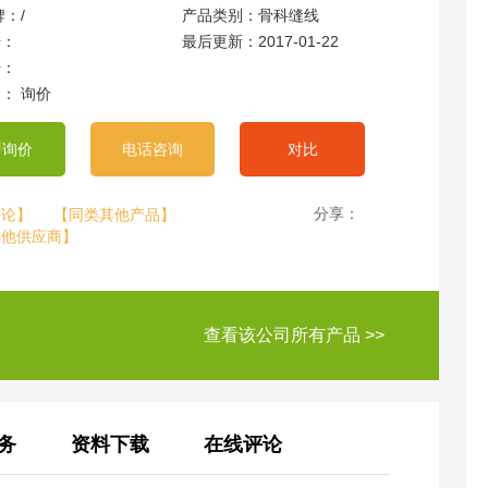
牌：/
产品类别：骨科缝线
：
最后更新：2017-01-22
：
： 询价
即询价
电话咨询
对比
分享：
评论】
【同类其他产品】
其他供应商】
查看该公司所有产品 >>
务
资料下载
在线评论