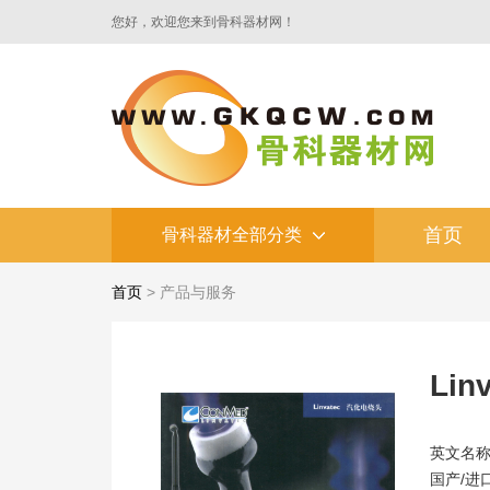
您好，欢迎您来到骨科器材网！
首页
骨科器材全部分类
首页
>
产品与服务
Li
英文名
国产/进