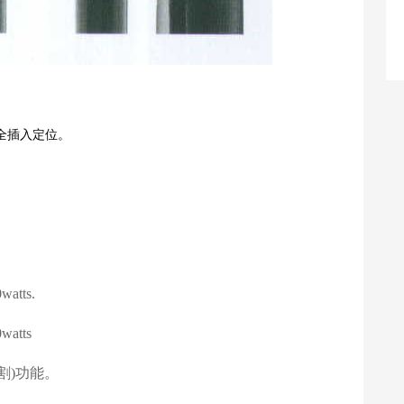
全插入定位。
。
watts.
watts
割
)
功能。