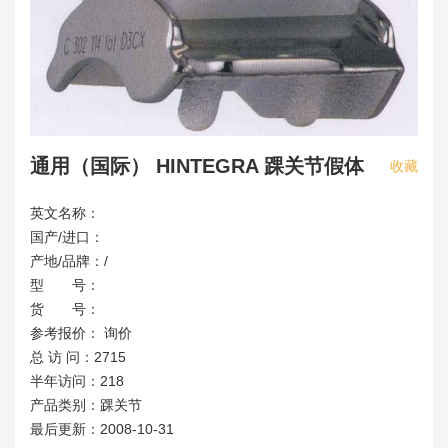
通用（国际） HINTEGRA 踝关节假体
收藏
英文名称：
国产/进口：
产地/品牌：/
型 号：
货 号：
参考报价： 询价
总 访 问：2715
半年访问：218
产品类别：踝关节
最后更新：2008-10-31