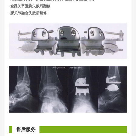
·全踝关节置换失败后翻修
·踝关节融合失败后翻修
售后服务