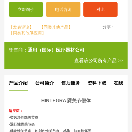
立即询价
电话咨询
对比
分享：
【发表评论】
【同类其他产品】
【同类其他供应商】
销售商：
通用（国际）医疗器材公司
查看该公司所有产品 >>
产品介绍
公司简介
售后服务
资料下载
在线评
HINTEGRA 踝关节假体
适应症：
·类风湿性踝关节炎
·退行性骨关节炎
·继发性关节炎．如创伤性关节炎、感染、缺血性坏死