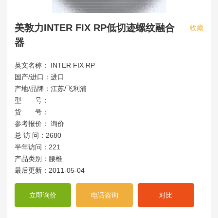
美敦力INTER FIX RP低切迹螺纹融合
收藏
器
英文名称： INTER FIX RP
国产/进口：进口
产地/品牌：江苏/飞利浦
型 号：
货 号：
参考报价： 询价
总 访 问：2680
半年访问：221
产品类别：腰椎
最后更新：2011-05-04
立即询价
电话咨询
对比