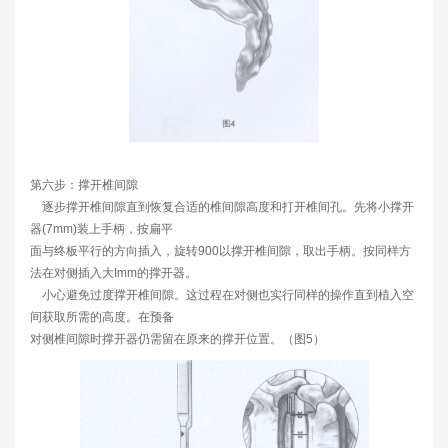
第六步：撑开椎间隙
逐步撑开椎间隙直到恢复合适的椎间隙高度和打开椎间孔。先将小撑开
器(7mm)装上手柄，按扁平
面与终板平行的方向插入，旋转900以撑开椎间隙，取出手柄。按同样方
法在对侧插入大Imm的撑开器。
小心避免过度撑开椎间隙。这过程在对侧也实行同样的操作直到植入空
间获取所需的高度。在预备
对侧椎间隙时撑开器仍需留在原来的撑开位置。（图5）