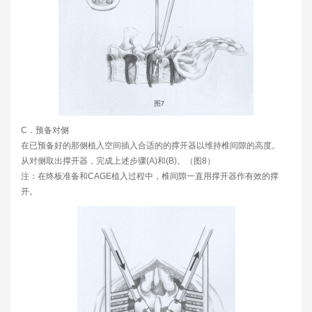
C．预备对侧
在已预备好的那侧植入空间插入合适的的撑开器以维持椎间隙的高度。
从对侧取出撑开器，完成上述步骤(A)和(B)。（图8）
注：在终板准备和CAGE植入过程中，椎间隙一直用撑开器作有效的撑
开。