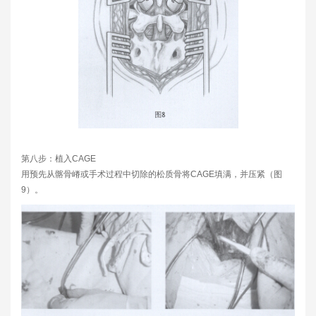
第八步：植入CAGE
用预先从髂骨嵴或手术过程中切除的松质骨将CAGE填满，并压紧（图
9）。