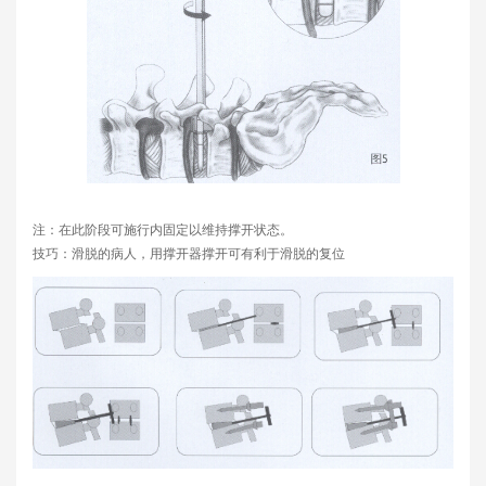
注：在此阶段可施行内固定以维持撑开状态。
技巧：滑脱的病人，用撑开器撑开可有利于滑脱的复位