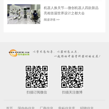
机器人换关节---微创机器人四款新品
亮相首届世界设计之都大会
阅读详情 >>
扫描订阅微信
扫描关注微博
首页
国内外信息
厂商信息
骨科信息库
招聘信息