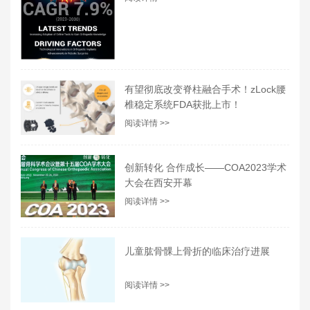
有望彻底改变脊柱融合手术！zLock腰
椎稳定系统FDA获批上市！
阅读详情 >>
创新转化 合作成长——COA2023学术
大会在西安开幕
阅读详情 >>
儿童肱骨髁上骨折的临床治疗进展
阅读详情 >>