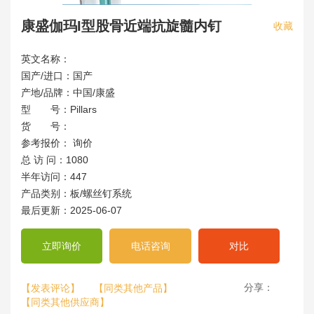
康盛伽玛I型股骨近端抗旋髓内钉
收藏
英文名称：
国产/进口：国产
产地/品牌：中国/康盛
型 号：Pillars
货 号：
参考报价： 询价
总 访 问：1080
半年访问：447
产品类别：板/螺丝钉系统
最后更新：2025-06-07
立即询价
电话咨询
对比
分享：
【发表评论】
【同类其他产品】
【同类其他供应商】