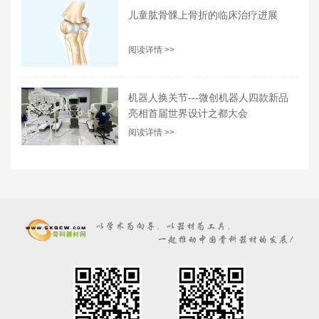
儿童肱骨髁上骨折的临床治疗进展
阅读详情 >>
机器人换关节---微创机器人四款新品
亮相首届世界设计之都大会
阅读详情 >>