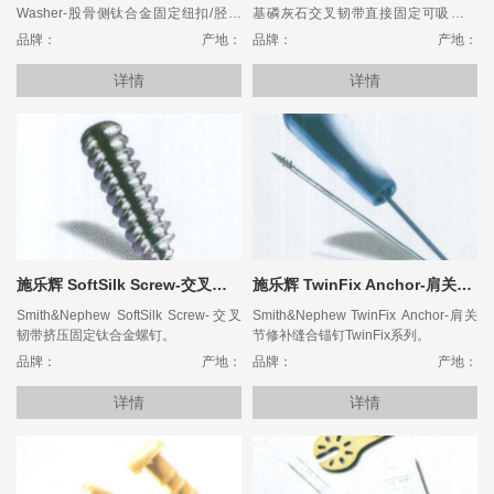
Washer-股骨侧钛合金固定纽扣/胫骨
基磷灰石交叉韧带直接固定可吸收螺
侧齿状固定垫圈。
钉。
品牌：
产地：
品牌：
产地：
详情
详情
施乐辉 SoftSilk Screw-交叉韧带挤压固定钛合金螺钉
施乐辉 TwinFix Anchor-肩关节修补缝合锚钉TwinFix系列
Smith&Nephew SoftSilk Screw-交叉
Smith&Nephew TwinFix Anchor-肩关
韧带挤压固定钛合金螺钉。
节修补缝合锚钉TwinFix系列。
品牌：
产地：
品牌：
产地：
详情
详情