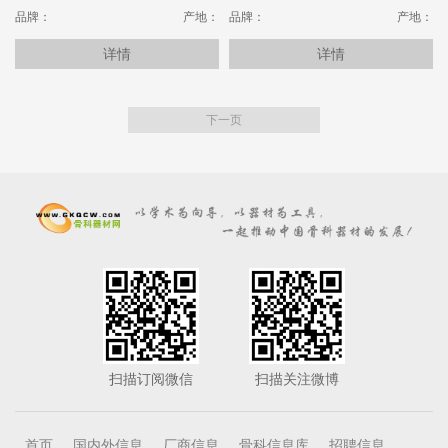
的、省时的半月板修补技术，并且生物
品牌：
产地：
品牌：
产地：
力学特性与开放垂直褥式缝合相同。
详情
详情
下一页
扫描订阅微信
扫描关注微博
首页
国内外信息
厂商信息
骨科信息库
招聘信息