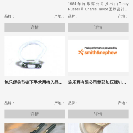
1984年施乐辉公司推出由Toney
Russell和Charlie Taylor医师设计的
Russell-Taylor髓内钉系列
品牌：
产地：
品牌：
产地：
详情
详情
施乐辉关节镜下手术用植入品和消耗品
施乐辉有限公司髋部加压螺钉系统
品牌：
产地：
品牌：
产地：
详情
详情