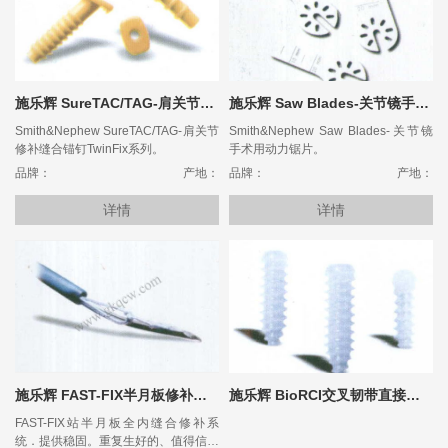
施乐辉 SureTAC/TAG-肩关节修补缝合锚钉TwinFix系列
施乐辉 Saw Blades-关节镜手术用动力锯片
Smith&Nephew SureTAC/TAG-肩关节
Smith&Nephew Saw Blades-关节镜
修补缝合锚钉TwinFix系列。
手术用动力锯片。
品牌：
产地：
品牌：
产地：
详情
详情
施乐辉 FAST-FIX半月板修补缝合系统
施乐辉 BioRCI交叉韧带直接固定可吸收螺钉
FAST-FIX站半月板全内缝合修补系
统．提供稳固。重复生好的、值得信赖