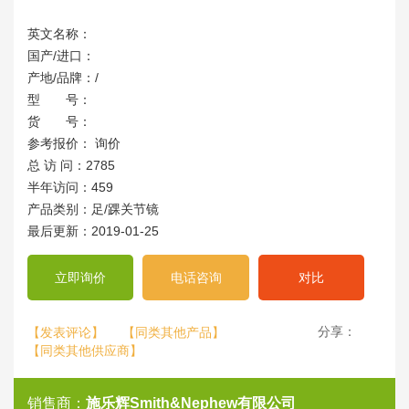
英文名称：
国产/进口：
产地/品牌：/
型 号：
货 号：
参考报价： 询价
总 访 问：2785
半年访问：459
产品类别：足/踝关节镜
最后更新：2019-01-25
立即询价
电话咨询
对比
分享：
【发表评论】
【同类其他产品】
【同类其他供应商】
销售商：
施乐辉Smith&Nephew有限公司