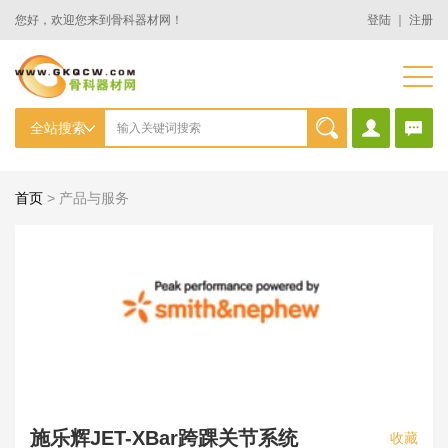
您好，欢迎您来到骨科器材网！
登陆
｜
注册
首页
>
产品与服务
施乐辉JET-XBar跨踝关节系统
收藏